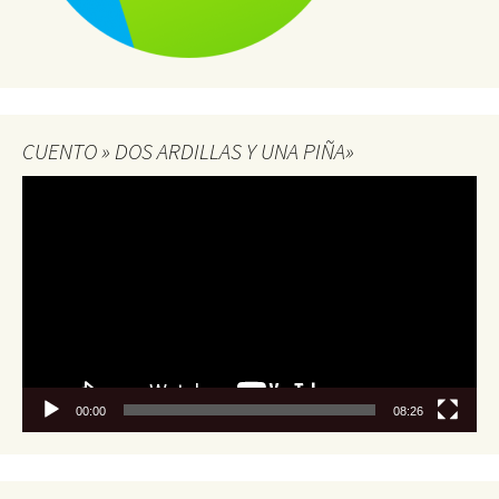
CUENTO » DOS ARDILLAS Y UNA PIÑA»
Reproductor
de
vídeo
00:00
08:26