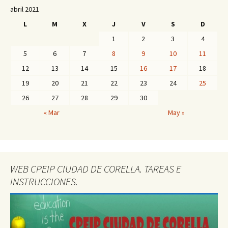
abril 2021
L
M
X
J
V
S
D
1
2
3
4
5
6
7
8
9
10
11
12
13
14
15
16
17
18
19
20
21
22
23
24
25
26
27
28
29
30
« Mar
May »
WEB CPEIP CIUDAD DE CORELLA. TAREAS E
INSTRUCCIONES.