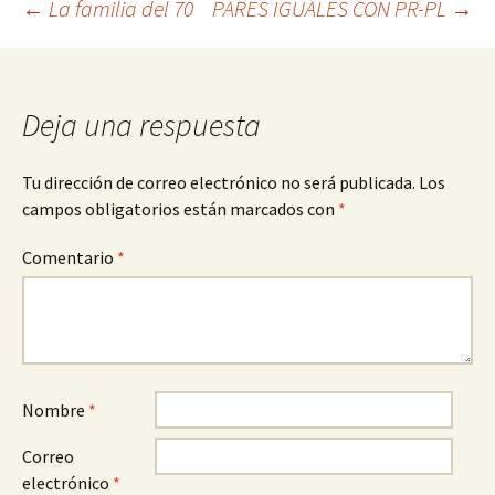
Navegación
←
La familia del 70
PARES IGUALES CON PR-PL
→
de
Deja una respuesta
entradas
Tu dirección de correo electrónico no será publicada.
Los
campos obligatorios están marcados con
*
Comentario
*
Nombre
*
Correo
electrónico
*