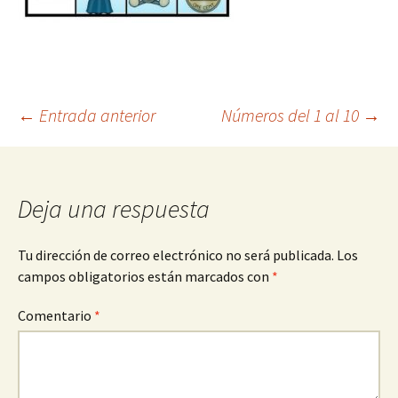
Navegación
←
Entrada anterior
Números del 1 al 10
→
de
Deja una respuesta
entradas
Tu dirección de correo electrónico no será publicada.
Los
campos obligatorios están marcados con
*
Comentario
*