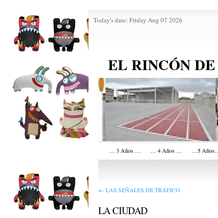
Today's date: Friday Aug 07 2026
EL RINCÓN DE
… 3 Años …
… 4 Años …
…5 Años
←
LAS SEÑALES DE TRÁFICO
LA CIUDAD