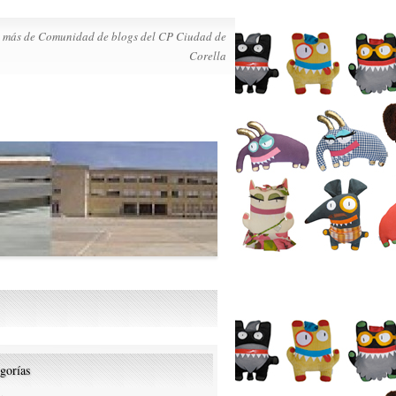
io más de Comunidad de blogs del CP Ciudad de
Corella
gorías