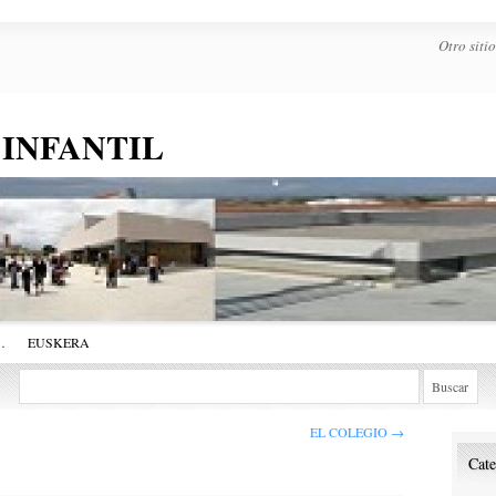
Otro sit
 INFANTIL
…
EUSKERA
EL COLEGIO
→
Cate