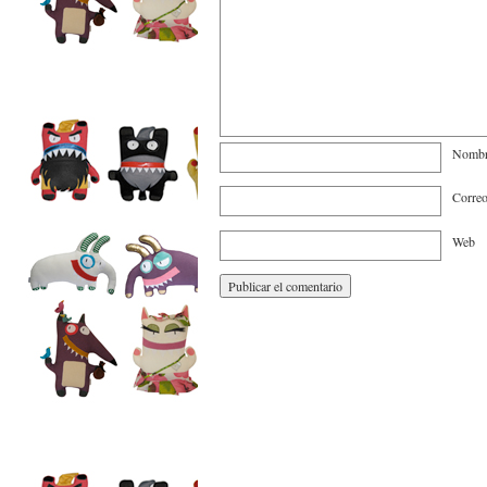
Nomb
Correo
Web