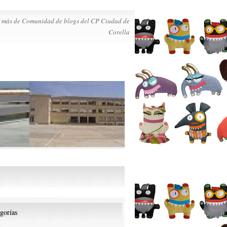
io más de Comunidad de blogs del CP Ciudad de
Corella
gorías