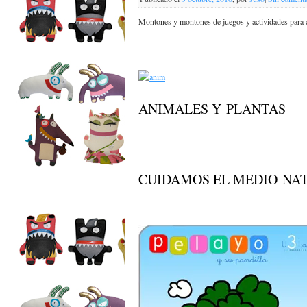
Montones y montones de juegos y actividades para c
ANIMALES Y PLANTAS
CUIDAMOS EL MEDIO NA