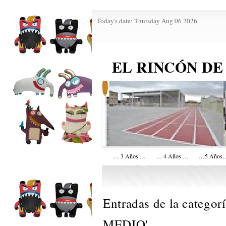
Today's date: Thursday Aug 06 2026
EL RINCÓN DE
… 3 Años …
… 4 Años …
…5 Años
Entradas de la categorí
MEDIO
'