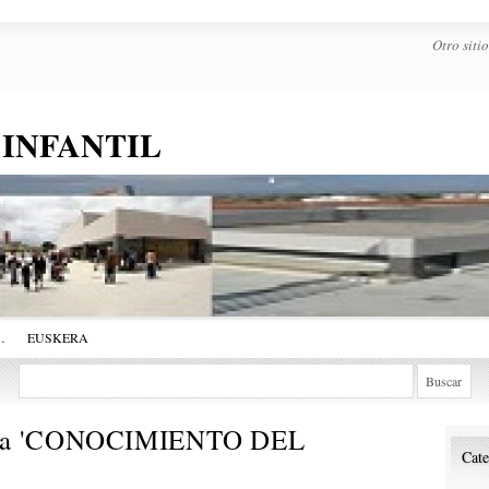
Otro sit
 INFANTIL
…
EUSKERA
a '
CONOCIMIENTO DEL
Cate