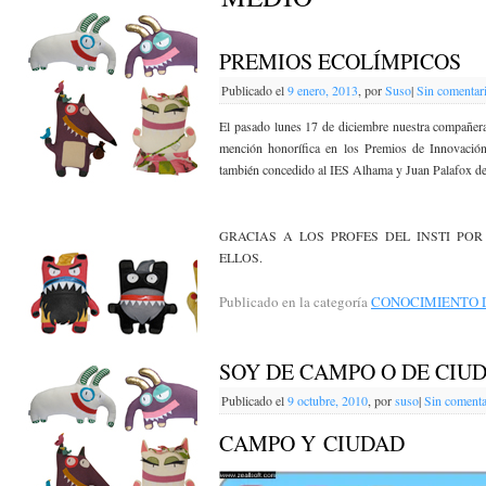
PREMIOS ECOLÍMPICOS
Publicado el
9 enero, 2013
,
por
Suso
|
Sin comentar
El pasado lunes 17 de diciembre nuestra compañera
mención honorífica en los Premios de Innovación
también concedido al IES Alhama y Juan Palafox de
GRACIAS A LOS PROFES DEL INSTI PO
ELLOS.
Publicado en la categoría
CONOCIMIENTO 
SOY DE CAMPO O DE CIU
Publicado el
9 octubre, 2010
,
por
suso
|
Sin comenta
CAMPO Y CIUDAD