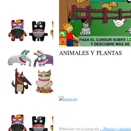
ANIMALES Y PLANTAS
Publicado en la categoría
... Plantas y Animale