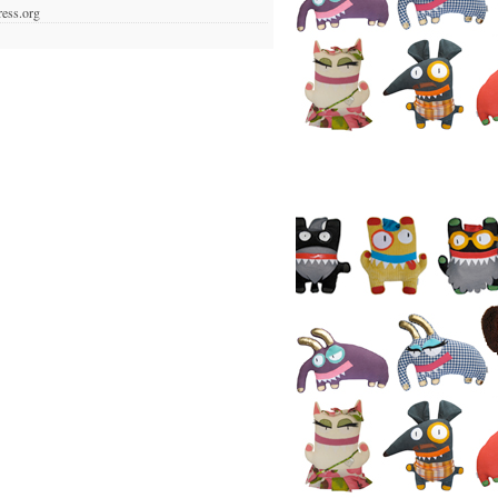
ess.org