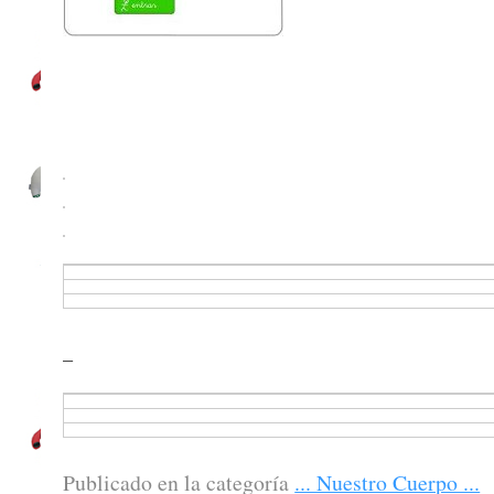
_
Publicado en la categoría
... Nuestro Cuerpo ...