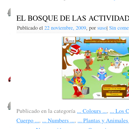
EL BOSQUE DE LAS ACTIVIDA
Publicado el
22 noviembre, 2009
,
por
suso
|
Sin come
Publicado en la categoría
... Colours ...
,
... Los C
Cuerpo ...
,
... Numbers ...
,
... Plantas y Animales 