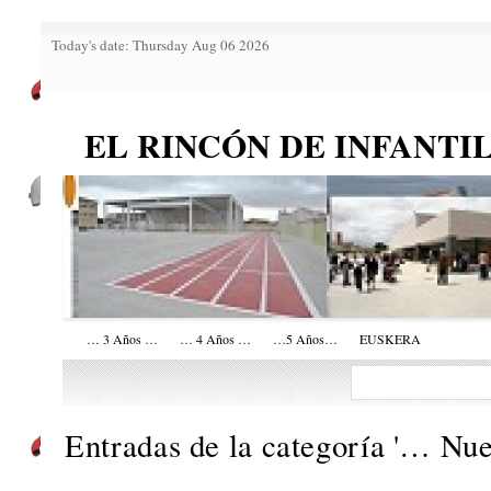
Today's date: Thursday Aug 06 2026
EL RINCÓN DE INFANTI
… 3 Años …
… 4 Años …
…5 Años…
EUSKERA
Entradas de la categoría '
… Nue