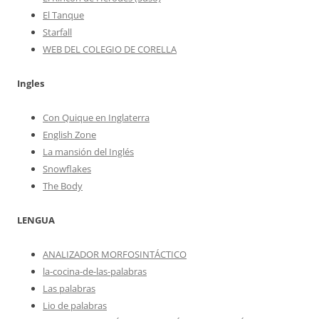
El Tanque
Starfall
WEB DEL COLEGIO DE CORELLA
Ingles
Con Quique en Inglaterra
English Zone
La mansión del Inglés
Snowflakes
The Body
LENGUA
ANALIZADOR MORFOSINTÁCTICO
la-cocina-de-las-palabras
Las palabras
Lio de palabras