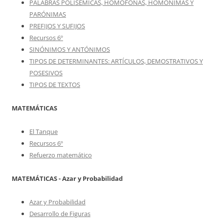
PALABRAS POLISÉMICAS, HOMÓFONAS, HOMÓNIMAS Y
PARÓNIMAS
PREFIJOS Y SUFIJOS
Recursos 6º
SINÓNIMOS Y ANTÓNIMOS
TIPOS DE DETERMINANTES: ARTÍCULOS, DEMOSTRATIVOS Y
POSESIVOS
TIPOS DE TEXTOS
MATEMÁTICAS
El Tanque
Recursos 6º
Refuerzo matemático
MATEMÁTICAS - Azar y Probabilidad
Azar y Probabilidad
Desarrollo de Figuras