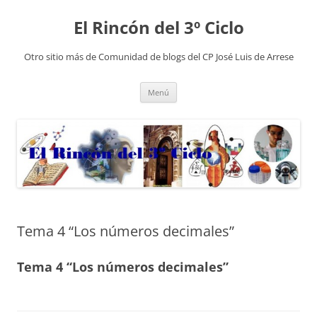
El Rincón del 3º Ciclo
Otro sitio más de Comunidad de blogs del CP José Luis de Arrese
Saltar
Menú
al
contenido
Tema 4 “Los números decimales”
Tema 4 “Los números decimales”