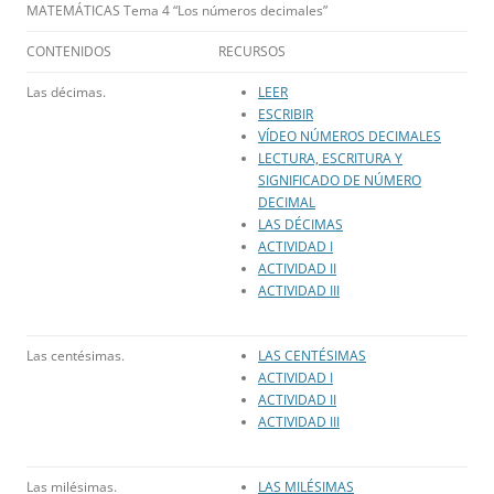
MATEMÁTICAS Tema 4 “Los números decimales”
CONTENIDOS
RECURSOS
Las décimas.
LEER
ESCRIBIR
VÍDEO NÚMEROS DECIMALES
LECTURA, ESCRITURA Y
SIGNIFICADO DE NÚMERO
DECIMAL
LAS DÉCIMAS
ACTIVIDAD I
ACTIVIDAD II
ACTIVIDAD III
Las centésimas.
LAS CENTÉSIMAS
ACTIVIDAD I
ACTIVIDAD II
ACTIVIDAD III
Las milésimas.
LAS MILÉSIMAS