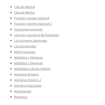
Cálculo Mental
Cálculo Mental
Fracción número decimal
Fracción número decimal 2
Fracciones comunes
Lectura y escritura de fracciones
Los números Decimales
Los porcentajes
Más Fracciones
Múltiplos y Divisores
Múltiplos y Divisores
Minijuegos cálculo mental
Números Enteros
Números Enteros 2
Números Naturales
Numeración
Romanos