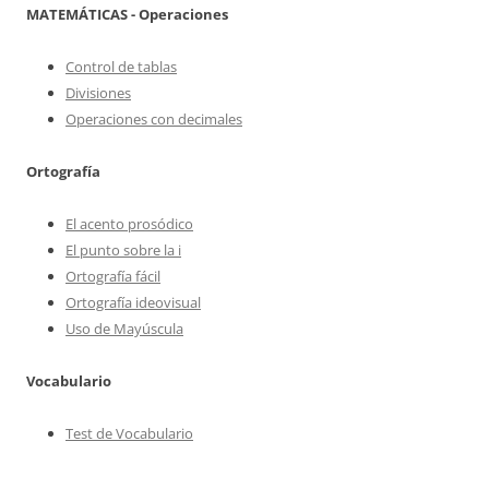
MATEMÁTICAS - Operaciones
Control de tablas
Divisiones
Operaciones con decimales
Ortografía
El acento prosódico
El punto sobre la i
Ortografía fácil
Ortografía ideovisual
Uso de Mayúscula
Vocabulario
Test de Vocabulario