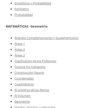
Estadística y Probabilidad
Perímetro
Probabilidad
MATEMÁTICAS - Geometría
Ángulos Complementarios y Suplementarios
Áreas 1
Áreas 2
Áreas 2
Clasificación de los Polígonos
Conoce los triángulos
Construcción figuras
Coordenadas
Cuadriláteros
El universo de las Rectas
El Volumen
Geometría
Grados, minútos y segundos