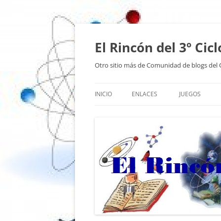
El Rincón del 3º Cicl
Otro sitio más de Comunidad de blogs del C
INICIO
ENLACES
JUEGOS
ENLACES1
ENLACES 2